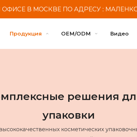
ОФИСЕ В МОСКВЕ ПО АДРЕСУ : МАЛЕНК
Продукция
OEM/ODM
Видео
омплексные решения дл
упаковки
 высококачественных косметических упаковоч