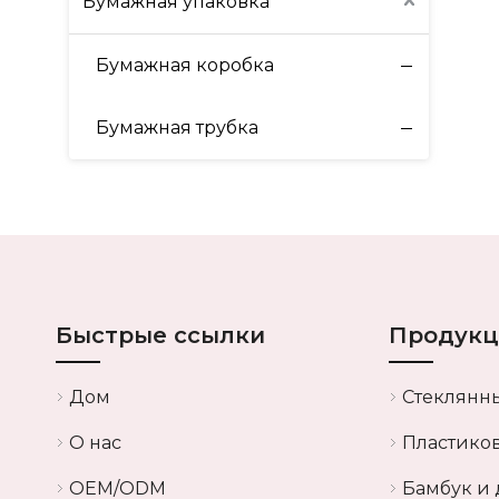
Бумажная упаковка
Бумажная коробка
Бумажная трубка
Быстрые ссылки
Продукц
Дом
Стеклянн
О нас
Пластико
OEM/ODM
Бамбук и 