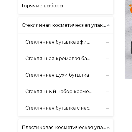
Горячие выборы
Стеклянная косметическая упаковка
Стеклянная бутылка эфирного масла
Стеклянная кремовая банка
Стеклянная духи бутылка
Стеклянный набор косметической упаковки
к
Стеклянная бутылка с насосом
м
Пластиковая косметическая упаковка