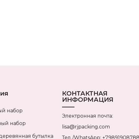
ия
КОНТАКТНАЯ
ИНФОРМАЦИЯ
ый набор
Электронная почта:
вый набор
lisa@rjpacking.com
деревянная бутылка
Тел./WhatsApp: +7989190878