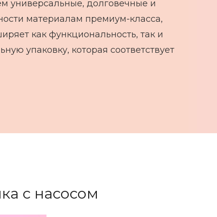
ем универсальные, долговечные и
ности материалам премиум-класса,
ряет как функциональность, так и
ную упаковку, которая соответствует
ка с насосом