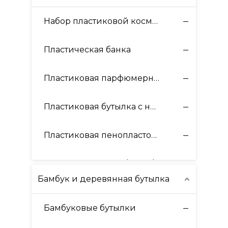
Набор пластиковой косметической упаковки
Пластическая банка
Пластиковая парфюмерная бутылка
Пластиковая бутылка с насосом
Пластиковая пенопластовая бутылка
Пластиковый винт/флип/бутылка с диском
Бамбук и деревянная бутылка
Пластиковый распылитель
Бамбуковые бутылки