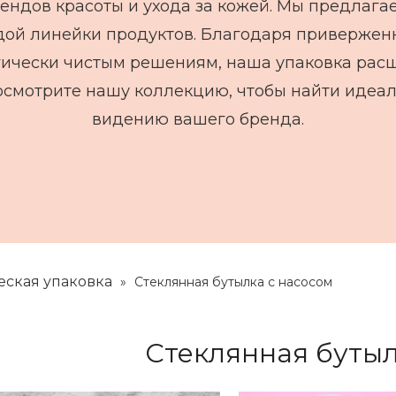
ендов красоты и ухода за кожей. Мы предлага
ой линейки продуктов. Благодаря привержен
ически чистым решениям, наша упаковка расши
осмотрите нашу коллекцию, чтобы найти идеаль
видению вашего бренда.
еская упаковка
»
Стеклянная бутылка с насосом
Стеклянная бутыл