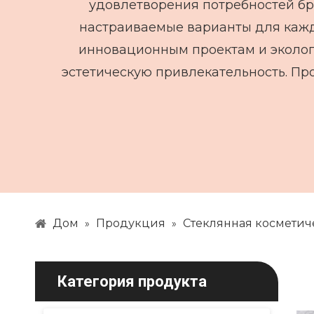
удовлетворения потребностей бр
настраиваемые варианты для кажд
инновационным проектам и эколог
эстетическую привлекательность. Пр
Дом
Продукция
Стеклянная косметич
»
»
Категория продукта