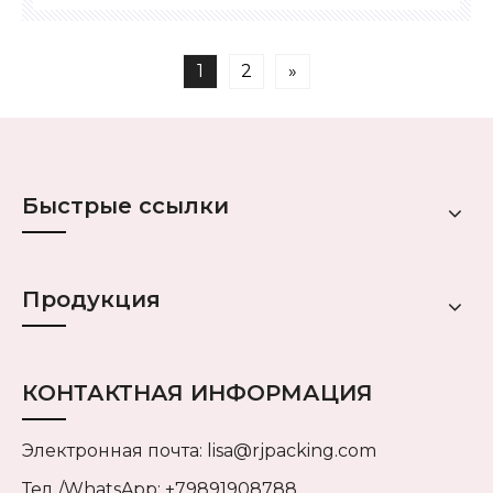
смешивая культуру с товариществом.
1
2
»
Быстрые ссылки
Продукция
КОНТАКТНАЯ ИНФОРМАЦИЯ
Электронная почта:
lisa@rjpacking.com
Тел./WhatsApp: +79891908788