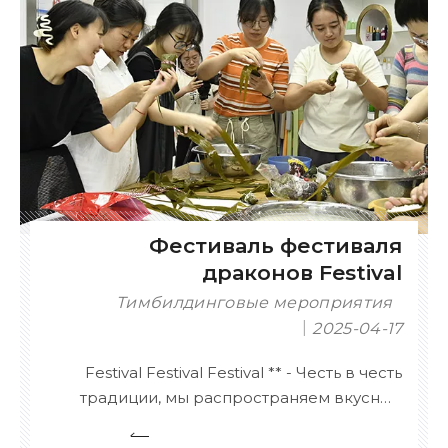
международными сертификатами,
гарантирующими соответствие
требованиям.
Фестиваль фестиваля
драконов Festival
Тимбилдинговые мероприятия
2025-04-17
Festival Festival Festival ** - Честь в честь
традиции, мы распространяем вкусные
Zongzi (липкие рисовые пельмени) и
проводим командные соревнования,