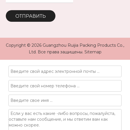
ОТПРАВИТЬ
Copyright ©
2026
Guangzhou Ruijia Packing Products Co.,
Ltd. Все права защищены.
Sitemap