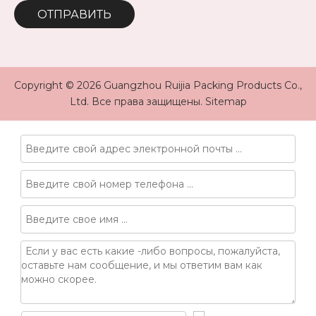
ОТПРАВИТЬ
Copyright ©
2026
Guangzhou Ruijia Packing Products Co.,
Ltd. Все права защищены.
Sitemap