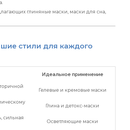
а.
длагающих глиняные маски, маски для сна,
учшие стили для каждого
Идеальное применение
вторичной
Гелевые и кремовые маски
имическому
Глина и детокс-маски
, сильная
Осветляющие маски