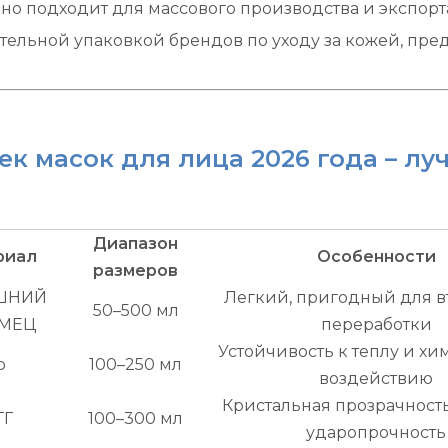
но подходит для массового производства и экспорт
тельной упаковкой брендов по уходу за кожей, пре
ек масок для лица 2026 года – л
Диапазон
риал
Особенности
размеров
ШНИЙ
Легкий, пригодный для 
50–500 мл
МЕЦ
переработки
Устойчивость к теплу и х
р
100–250 мл
воздействию
Кристальная прозрачность
ТГ
100–300 мл
ударопрочность