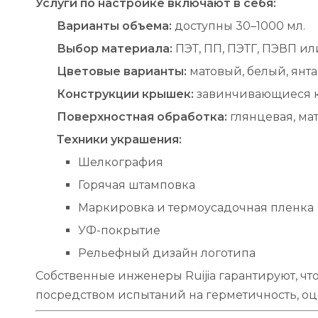
Услуги по настройке включают в себя:
Варианты объема:
доступны 30–1000 мл.
Выбор материала:
ПЭТ, ПП, ПЭТГ, ПЭВП ил
Цветовые варианты:
матовый, белый, янт
Конструкции крышек:
завинчивающиеся к
Поверхностная обработка:
глянцевая, ма
Техники украшения:
Шелкография
Горячая штамповка
Маркировка и термоусадочная пленка
УФ-покрытие
Рельефный дизайн логотипа
Собственные инженеры Ruijia гарантируют, чт
посредством испытаний на герметичность, оц