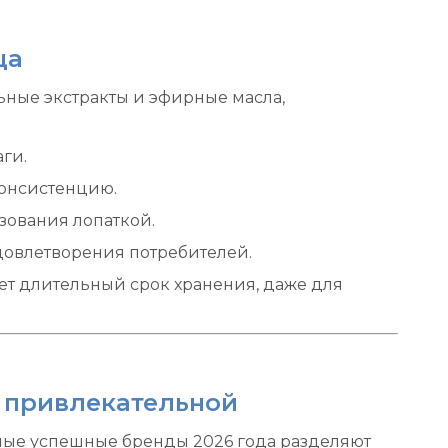
ца
ьные экстракты и эфирные масла,
ги.
консистенцию.
зования лопаткой.
довлетворения потребителей.
ет длительный срок хранения, даже для
а привлекательной
амые успешные бренды 2026 года разделяют