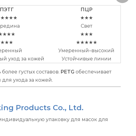
ПЭТГ
ПЦР
★★★★★
★★★
ередина
Свет
★★★★
★★★
★★★
★★★★★
еренный
Умеренный–высокий
й уход за кожей
Устойчивые линии
более густых составов.
PETG
обеспечивает
для ухода за кожей.
g Products Co., Ltd.
индивидуальную упаковку для масок для