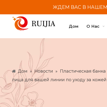
ЖДЕМ ВАС В НАШЕМ 
Дом
О Нас
Дом
»
Новости
»
Пластическая банка
лица для вашей линии по уходу за кожей