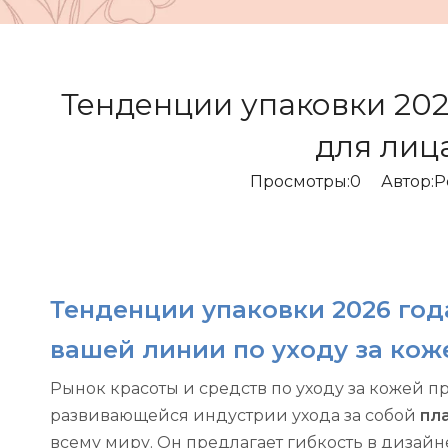
Тенденции упаковки 202
для лиц
Просмотры:
0
Автор:Pе
Тенденции упаковки 2026 год
вашей линии по уходу за кож
Рынок красоты и средств по уходу за кожей п
развивающейся индустрии ухода за собой
пл
всему миру. Он предлагает гибкость в дизай