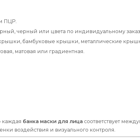
и ПЦР.
арный, черный или цвета по индивидуальному заказ
рышки, бамбуковые крышки, металлические крыш
товая, матовая или градиентная.
о каждая
банка маски для лица
соответствует межд
енки воздействия и визуального контроля.