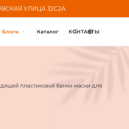
ОВСКАЯ УЛИЦА 32С2А
Блоги
Каталог
КОНТАКТЫ
одящей пластиковой банки маски для