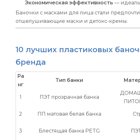
Экономическая эффективность
— идеаль
Баночки с масками для лица стали предпочти
отшелушивающие маски и детокс-кремы.
10 лучших пластиковых баноч
бренда
Ра
Тип банки
Мате
нг
ДОМА
1
ПЭТ прозрачная банка
ПИТО
2
ПП матовая белая банка
Ст
3
Блестящая банка PETG
ПЭ