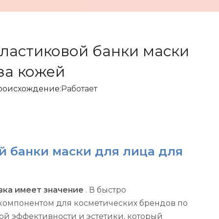
пластиковой банки маски
за кожей
роисхождение:
Работает
й банки маски для лица для
вка имеет значение
. В быстро
компонентом для косметических брендов по
ой эффективности и эстетики, который