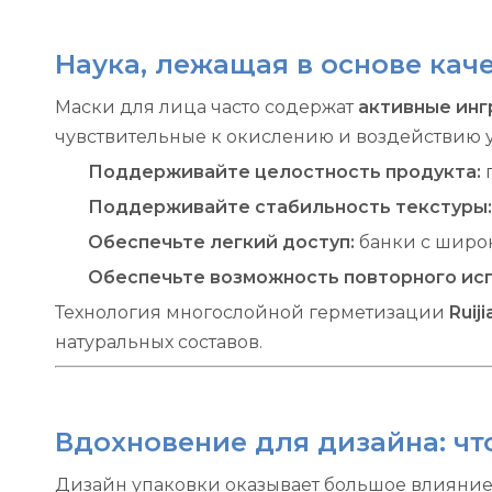
Наука, лежащая в основе кач
Маски для лица часто содержат
активные ин
чувствительные к окислению и воздействию у
Поддерживайте целостность продукта:
Поддерживайте стабильность текстуры
Обеспечьте легкий доступ:
банки с широ
Обеспечьте возможность повторного ис
Технология многослойной герметизации
Ruij
натуральных составов.
Вдохновение для дизайна: чт
Дизайн упаковки оказывает большое влияние