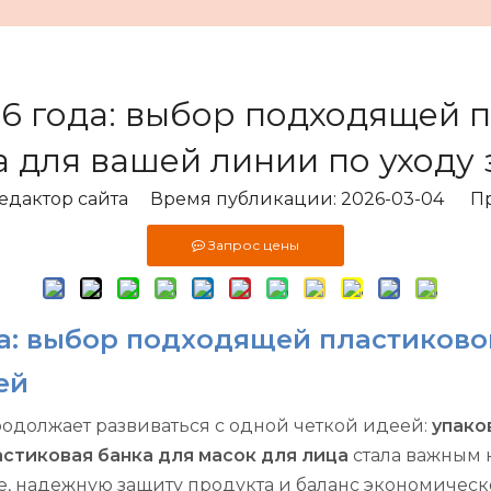
6 года: выбор подходящей 
а для вашей линии по уходу 
дактор сайта Время публикации: 2026-03-04 П
Запрос цены
а: выбор подходящей пластиково
ей
родолжает развиваться с одной четкой идеей:
упако
астиковая банка для масок для лица
стала важным 
не, надежную защиту продукта и баланс экономическ