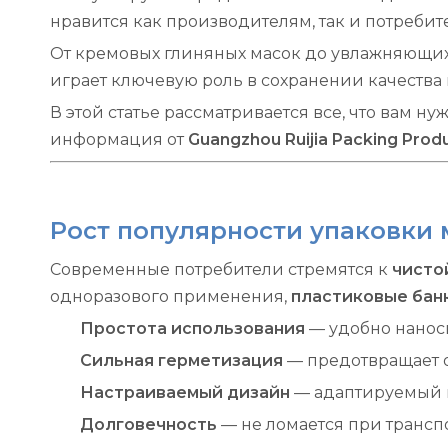
нравится как производителям, так и потребит
От кремовых глиняных масок до увлажняющих
играет ключевую роль в сохранении качеств
В этой статье рассматривается все, что вам ну
информация от
Guangzhou Ruijia Packing Produ
Рост популярности упаковки 
Современные потребители стремятся к
чисто
одноразового применения,
пластиковые бан
Простота использования
— удобно нанос
Сильная герметизация
— предотвращает 
Настраиваемый дизайн
— адаптируемый 
Долговечность
— не ломается при трансп