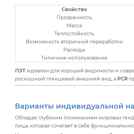
Свойство
Прозрачность
Масса
Теплостойкость
Возможность вторичной переработки
Расходы
Типичное использование
ПЭТ
идеален для хорошей видимости и совре
роскошный глянцевый внешний вид, а
PCR
п
Варианты индивидуальной наст
Обладая глубоким пониманием мировых тенд
лица, которая сочетает в себе функциональнос