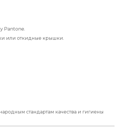
у Pantone.
ки или откидные крышки.
ународным стандартам качества и гигиены