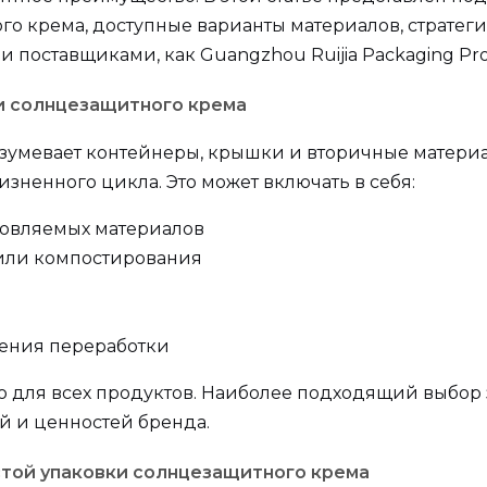
го крема, доступные варианты материалов, стратег
поставщиками, как Guangzhou Ruijia Packaging Produ
и солнцезащитного крема
зумевает контейнеры, крышки и вторичные материа
зненного цикла. Это может включать в себя:
новляемых материалов
 или компостирования
ения переработки
о для всех продуктов. Наиболее подходящий выбор 
й и ценностей бренда.
стой упаковки солнцезащитного крема