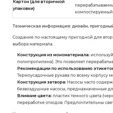
Картон (для вторичной
перерабатываемы
упаковки)
компостируемый
Техническая информация: дизайн, пригодны
Создание по-настоящему пригодной для втор
выбора материала.
Конструкция из мономатериала:
используй
полипропилена). Это позволяет перерабатыв
Рекомендации по использованию этикето
Термоусадочные рукава по всему корпусу м
Конструкция затвора:
Насосы часто содерж
безвоздушные насосы, предназначенные для
Влияние цвета:
пластик темного цвета (че
переработке отходов. Предпочтительны све