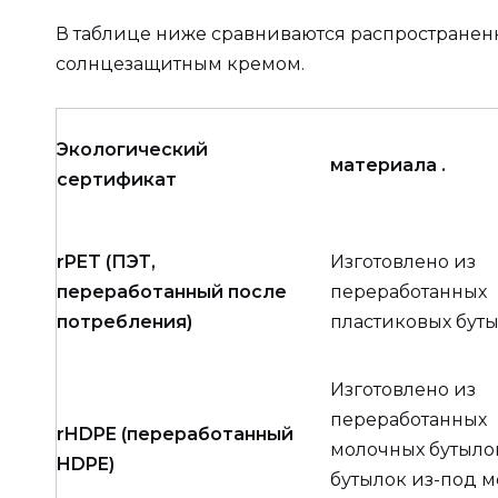
В таблице ниже сравниваются распространен
солнцезащитным кремом.
Экологический
материала .
сертификат
rPET (ПЭТ,
Изготовлено из
переработанный после
переработанных
потребления)
пластиковых бут
Изготовлено из
переработанных
rHDPE (переработанный
молочных бутыло
HDPE)
бутылок из-под 