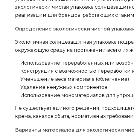
экологически чистая упаковка солнцезащитно
реализации для брендов, работающих с такими 
Определение экологически чистой упаковк
Экологичная солнцезащитная упаковка подра
окружающую среду на протяжении всего их жи
Использование переработанных или возоб
Конструкция с возможностью переработки
Уменьшение веса материала (облегчение)
Удаление ненужных компонентов
Использование мономатериалов для упрощ
Не существует единого решения, подходящег
крема, каналов сбыта, нормативных требовани
Варианты материалов для экологически чи