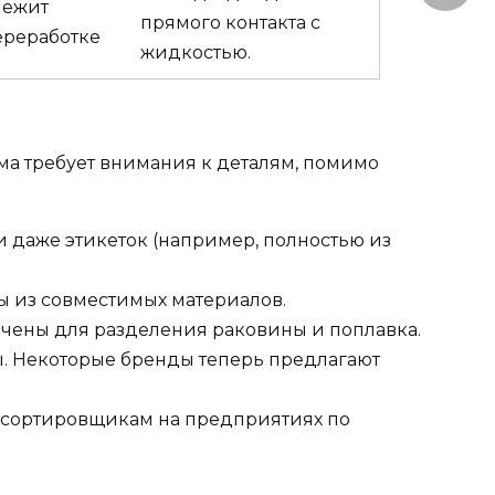
лежит
прямого контакта с
ереработке
жидкостью.
а требует внимания к деталям, помимо
и даже этикеток (например, полностью из
 из совместимых материалов.
ачены для разделения раковины и поплавка.
ы. Некоторые бренды теперь предлагают
м сортировщикам на предприятиях по