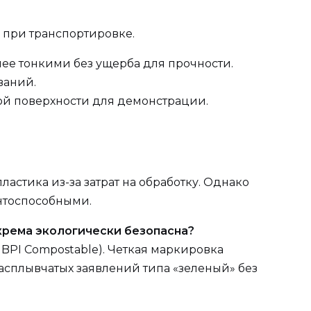
 при транспортировке.
ее тонкими без ущерба для прочности.
ваний.
ной поверхности для демонстрации.
ластика из-за затрат на обработку. Однако
ентоспособными.
крема экологически безопасна?
, BPI Compostable). Четкая маркировка
асплывчатых заявлений типа «зеленый» без