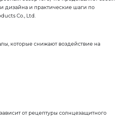
ии дизайна и практические шаги по
cts Co., Ltd.
лы, которые снижают воздействие на
зависит от рецептуры солнцезащитного