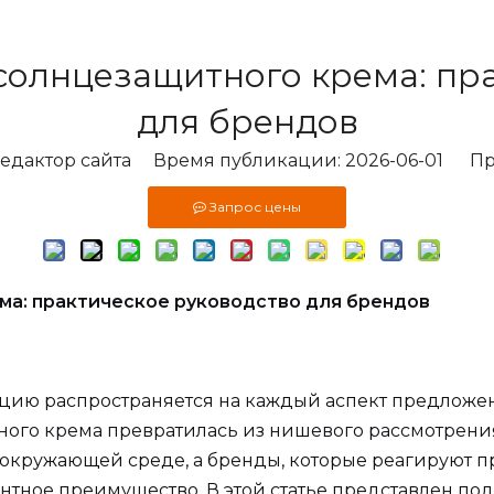
солнцезащитного крема: пр
для брендов
дактор сайта Время публикации: 2026-06-01 Пр
Запрос цены
ма: практическое руководство для брендов
кцию распространяется на каждый аспект предложе
ного крема превратилась из нишевого рассмотрени
 окружающей среде, а бренды, которые реагируют
ное преимущество. В этой статье представлен подр