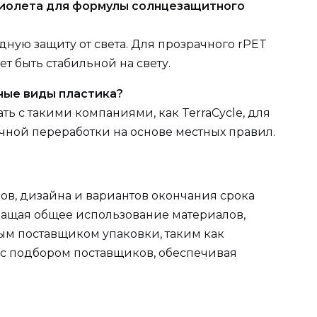
афиолета для формулы солнцезащитного
ную защиту от света. Для прозрачного rPET
 быть стабильной на свету.
ные виды пластика?
ть с такими компаниями, как TerraCycle, для
чной переработки на основе местных правил.
ов, дизайна и вариантов окончания срока
ращая общее использование материалов,
ым поставщиком упаковки, таким как
ы с подбором поставщиков, обеспечивая