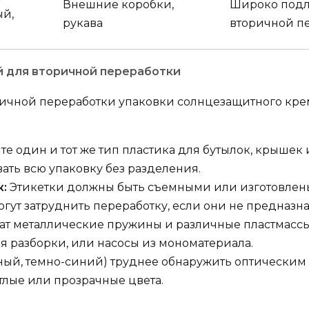
Внешние коробки,
Широко под
й,
рукава
вторичной п
й для вторичной переработки
ичной переработки упаковки солнцезащитного крем
те один и тот же тип пластика для бутылок, крышек 
ать всю упаковку без разделения.
к:
Этикетки должны быть съемными или изготовлены
огут затруднить переработку, если они не предназн
ат металлические пружины и различные пластмасс
 разборки, или насосы из мономатериала.
рный, темно-синий) труднее обнаружить оптически
тлые или прозрачные цвета.