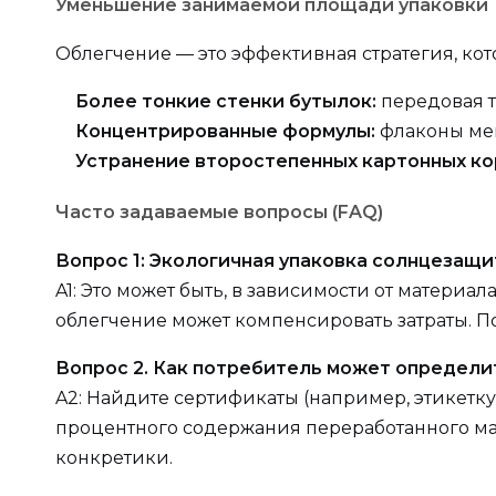
Уменьшение занимаемой площади упаковки
Облегчение — это эффективная стратегия, ко
Более тонкие стенки бутылок:
передовая т
Концентрированные формулы:
флаконы мен
Устранение второстепенных картонных ко
Часто задаваемые вопросы (FAQ)
Вопрос 1: Экологичная упаковка солнцезащ
A1: Это может быть, в зависимости от материал
облегчение может компенсировать затраты. П
Вопрос 2. Как потребитель может определи
A2: Найдите сертификаты (например, этикетку 
процентного содержания переработанного мат
конкретики.