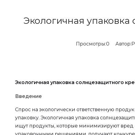
Экологичная упаковка 
Просмотры:
0
Автор:Pе
Экологичная упаковка солнцезащитного кре
Введение
Спрос на экологически ответственную проду
упаковку. Экологичная упаковка солнцезащит
ищут продукты, которые минимизируют вред
упаковочными решениями, получают конкурент