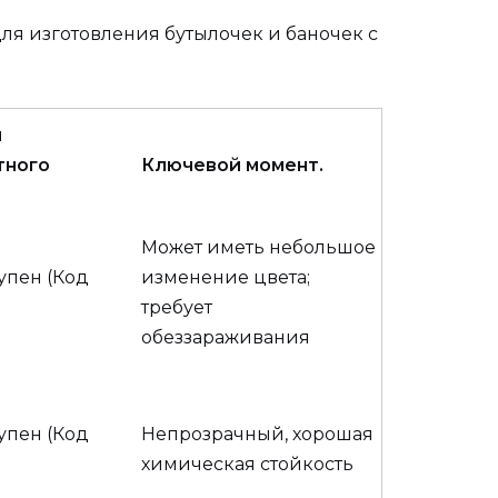
я изготовления бутылочек и баночек с
и
тного
Ключевой момент.
Может иметь небольшое
упен (Код
изменение цвета;
требует
обеззараживания
упен (Код
Непрозрачный, хорошая
химическая стойкость