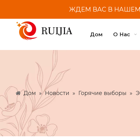
ЖДЕМ ВАС В НАШЕМ 
Дом
О Нас
Дом
»
Новости
»
Горячие выборы
»
Э