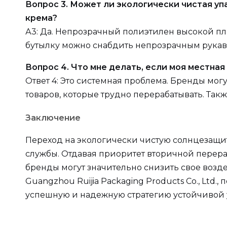
Вопрос 3. Может ли экологически чистая у
крема?
А3: Да. Непрозрачный полиэтилен высокой пл
бутылку можно снабдить непрозрачным рукаво
Вопрос 4. Что мне делать, если моя местн
Ответ 4: Это системная проблема. Бренды могу
товаров, которые трудно перерабатывать. Та
Заключение
Переход на экологически чистую солнцезащит
службы. Отдавая приоритет вторичной перера
бренды могут значительно снизить свое возд
Guangzhou Ruijia Packaging Products Co., Lt
успешную и надежную стратегию устойчивой 