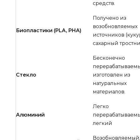
средств.
Получено из
возобновляемых
Биопластики (PLA, PHA)
источников (куку
сахарный тростни
Бесконечно
перерабатываемы
Стекло
изготовлен из
натуральных
материалов.
Легко
Алюминий
перерабатываемы
легкий
Возобновляемый