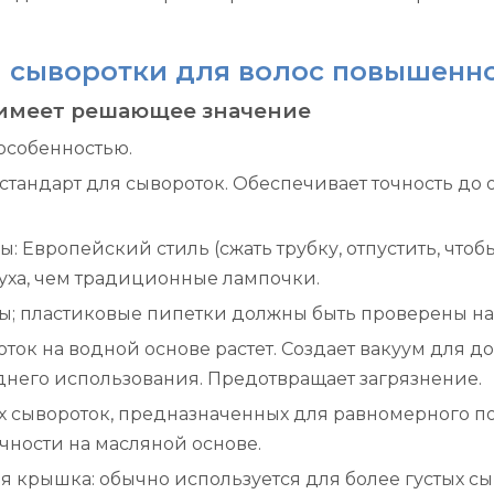
 сыворотки для волос повышенн
ь имеет решающее значение
особенностью.
 стандарт для сывороток. Обеспечивает точность д
 Европейский стиль (сжать трубку, отпустить, чтоб
уха, чем традиционные лампочки.
ы; пластиковые пипетки должны быть проверены на
ок на водной основе растет. Создает вакуум для до
еднего использования. Предотвращает загрязнение.
дных сывороток, предназначенных для равномерного 
чности на масляной основе.
 крышка: обычно используется для более густых сы