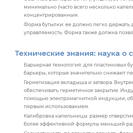
минимально (часто всего несколько капель
концентрированным.
Форма бутылки: ее должно легко держать 
управляемость. Форма также должна позво
Технические знания: наука о
Барьерная технология: для пластиковых б
барьеры, которые значительно снижают пе
Герметизация вкладыша и затвора. Внутр
обеспечивать герметичное закрытие. Инду
помощью электромагнитной индукции, обе
первым использованием.
Калибровка капельницы: размер отверсти
более эффективной формулы меньший разме