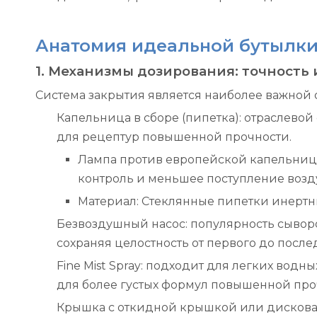
Анатомия идеальной бутылки
1. Механизмы дозирования: точност
Система закрытия является наиболее важной 
Капельница в сборе (пипетка): отраслевой
для рецептур повышенной прочности.
Лампа против европейской капельницы:
контроль и меньшее поступление возд
Материал: Стеклянные пипетки инертн
Безвоздушный насос: популярность сыворот
сохраняя целостность от первого до посл
Fine Mist Spray: подходит для легких во
для более густых формул повышенной про
Крышка с откидной крышкой или дисковая