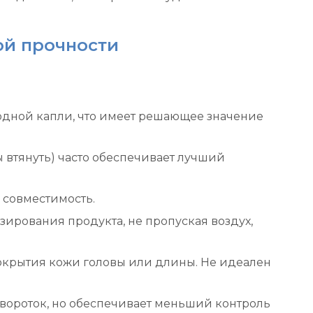
ой прочности
о одной капли, что имеет решающее значение
ы втянуть) часто обеспечивает лучший
 совместимость.
зирования продукта, не пропуская воздух,
покрытия кожи головы или длины. Не идеален
вороток, но обеспечивает меньший контроль