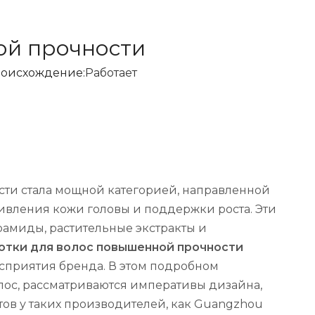
ой прочности
оисхождение:
Работает
сти стала мощной категорией, направленной
ивления кожи головы и поддержки роста. Эти
амиды, растительные экстракты и
отки для волос повышенной прочности
сприятия бренда. В этом подробном
ос, рассматриваются императивы дизайна,
ов у таких производителей, как Guangzhou