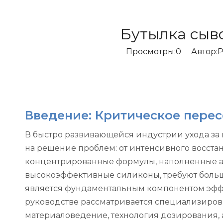
Бутылка сыв
Просмотры:
0
Автор:Pе
Введение: Критическое пере
В быстро развивающейся индустрии ухода за
на решение проблем: от интенсивного восста
концентрированные формулы, наполненные ак
высокоэффективные силиконы, требуют больш
является фундаментальным компонентом эффе
руководстве рассматривается специализиров
материаловедение, технология дозирования, 