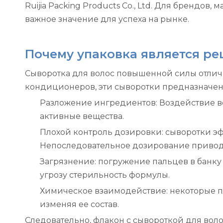
Ruijia Packing Products Co., Ltd. Для брендо
важное значение для успеха на рынке.
Почему упаковка является 
Сыворотка для волос повышенной силы отлич
кондиционеров, эти сыворотки предназначены
Разложение ингредиентов: Воздействие во
активные вещества.
Плохой контроль дозировки: сыворотки э
Непоследовательное дозирование приводи
Загрязнение: погружение пальцев в банку
угрозу стерильность формулы.
Химическое взаимодействие: некоторые п
изменяя ее состав.
Следовательно, флакон с сывороткой для воло