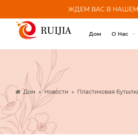
ЖДЕМ ВАС В НАШЕМ 
Дом
О Нас
Дом
»
Новости
»
Пластиковая бутылк