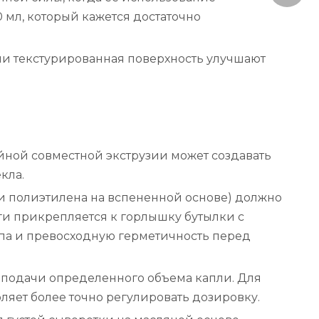
 мл, который кажется достаточно
ли текстурированная поверхность улучшают
ойной совместной экструзии может создавать
кла.
и полиэтилена на вспененной основе) должно
ги прикрепляется к горлышку бутылки с
па и превосходную герметичность перед
 подачи определенного объема капли. Для
ляет более точно регулировать дозировку.