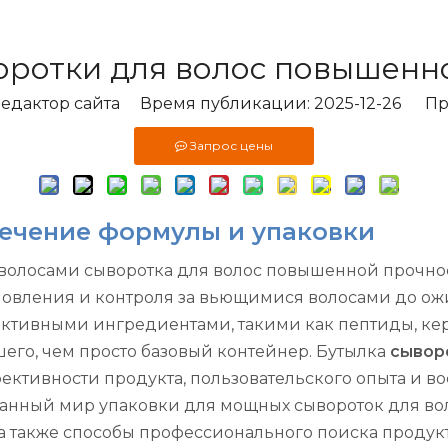
оротки для волос повышенн
дактор сайта Время публикации: 2025-12-26 Пр
Запрос цены
сечение формулы и упаковки
 волосами сыворотка для волос повышенной прочно
новления и контроля за вьющимися волосами до ож
тивными ингредиентами, такими как пептиды, кер
его, чем просто базовый контейнер. Бутылка
сывор
ктивности продукта, пользовательского опыта и во
анный мир упаковки для мощных сывороток для вол
а также способы профессионального поиска продукт