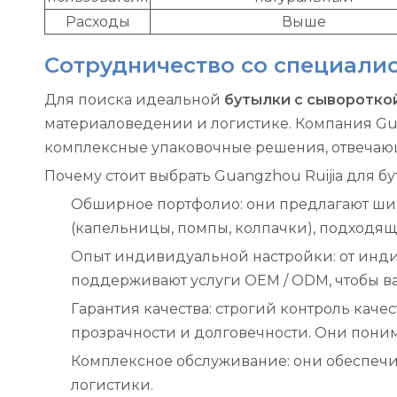
Расходы
Выше
Сотрудничество со специалисто
Для поиска идеальной
бутылки с сыворотко
материаловедении и логистике. Компания Gua
комплексные упаковочные решения, отвечающ
Почему стоит выбрать Guangzhou Ruijia для б
Обширное портфолио: они предлагают широ
(капельницы, помпы, колпачки), подходя
Опыт индивидуальной настройки: от инди
поддерживают услуги OEM / ODM, чтобы в
Гарантия качества: строгий контроль каче
прозрачности и долговечности. Они поним
Комплексное обслуживание: они обеспечи
логистики.