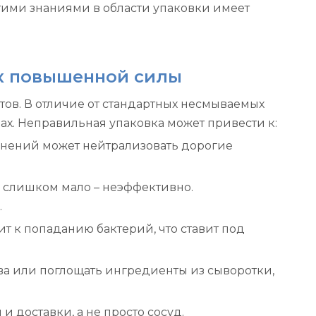
 этими знаниями в области упаковки имеет
к повышенной силы
ов. В отличие от стандартных несмываемых
х. Неправильная упаковка может привести к:
язнений может нейтрализовать дорогие
 слишком мало – неэффективно.
.
т к попаданию бактерий, что ставит под
а или поглощать ингредиенты из сыворотки,
 доставки, а не просто сосуд.