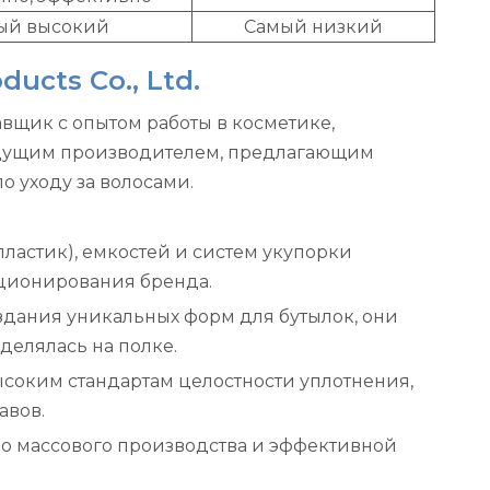
ый высокий
Самый низкий
ucts Co., Ltd.
авщик с опытом работы в косметике,
 ведущим производителем, предлагающим
 уходу за волосами.
ластик), емкостей и систем укупорки
иционирования бренда.
дания уникальных форм для бутылок, они
делялась на полке.
 высоким стандартам целостности уплотнения,
авов.
о массового производства и эффективной