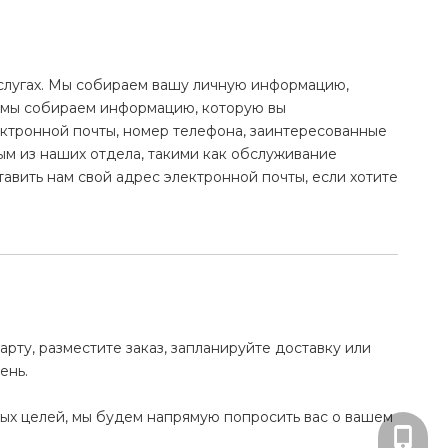
слугах. Мы собираем вашу личную информацию,
з, мы собираем информацию, которую вы
ектронной почты, номер телефона, заинтересованные
ым из наших отдела, такими как обслуживание
авить нам свой адрес электронной почты, если хотите
ту, разместите заказ, запланируйте доставку или
ень.
ых целей, мы будем напрямую попросить вас о вашем
+86-13