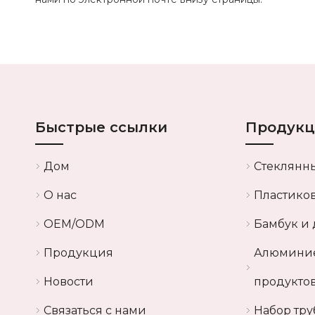
Быстрые ссылки
Продукц
Дом
Стеклянн
О нас
Пластико
OEM/ODM
Бамбук и 
Продукция
Алюминие
Новости
продукто
Связаться с нами
Набор тру