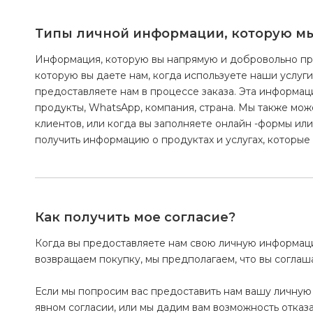
Типы личной информации, которую мы 
Информация, которую вы напрямую и добровольно пр
которую вы даете нам, когда используете наши услуг
предоставляете нам в процессе заказа. Эта информац
продукты, WhatsApp, компания, страна. Мы также мо
клиентов, или когда вы заполняете онлайн -формы ил
получить информацию о продуктах и ​​услугах, которые
Как получить мое согласие?
Когда вы предоставляете нам свою личную информацию
возвращаем покупку, мы предполагаем, что вы соглаша
Если мы попросим вас предоставить нам вашу личную
явном согласии, или мы дадим вам возможность отказа