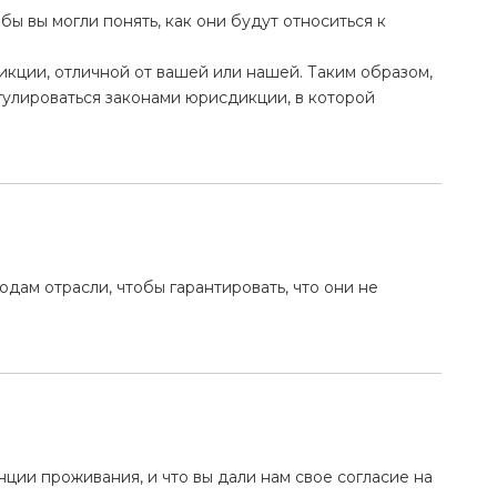
ы вы могли понять, как они будут относиться к
кции, отличной от вашей или нашей. Таким образом,
гулироваться законами юрисдикции, в которой
ам отрасли, чтобы гарантировать, что они не
нции проживания, и что вы дали нам свое согласие на