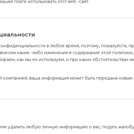
ашей плате использовать этот веб -сайт.
циальности
конфиденциальности в любое время, поэтому, пожалуйста, пр
ы внесем какие -либо изменения в содержание этой политики,
раем, как мы ее используем, и при каких обстоятельствах мы
й компанией, ваша информация может быть передана новым 
ть или удалить любую личную информацию о вас, подать жало