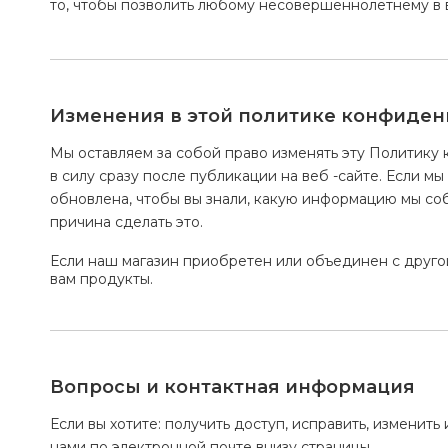
то, чтобы позволить любому несовершеннолетнему в в
Изменения в этой политике конфиден
Мы оставляем за собой право изменять эту Политику 
в силу сразу после публикации на веб -сайте. Если м
обновлена, чтобы вы знали, какую информацию мы соби
причина сделать это.
Если наш магазин приобретен или объединен с друго
вам продукты.
Вопросы и контактная информация
Если вы хотите: получить доступ, исправить, измени
нами по электронной почте внизу страницы.