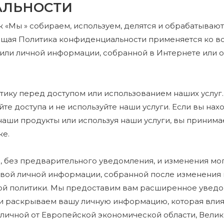
АЛЬНОСТИ
к «Мы » собираем, используем, делятся и обрабатываю
оящая Политика конфиденциальности применяется ко в
 или личной информации, собранной в Интернете или о
тику перед доступом или использованием наших услуг.
йте доступа и не используйте наши услуги. Если вы н
наши продукты или используя наши услуги, вы принима
ке.
, без предварительного уведомления, и изменения мо
новой личной информации, собранной после изменения 
ой политики. Мы предоставим вам расширенное уведо
ли раскрываем вашу личную информацию, которая влия
отличной от Европейской экономической области, Вел