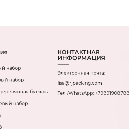
ия
КОНТАКТНАЯ
ИНФОРМАЦИЯ
ый набор
Электронная почта:
вый набор
lisa@rjpacking.com
деревянная бутылка
Тел./WhatsApp: +7989190878
вый набор
в
б