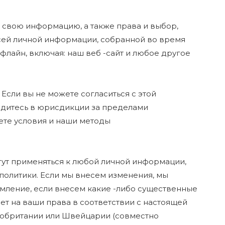
т свою информацию, а также права и выбор,
сей личной информации, собранной во время
флайн, включая: наш веб -сайт и любое другое
 Если вы не можете согласиться с этой
аходитесь в юрисдикции за пределами
ете условия и наши методы
гут применяться к любой личной информации,
политики. Если мы внесем изменения, мы
мление, если внесем какие -либо существенные
ет на ваши права в соответствии с настоящей
икобритании или Швейцарии (совместно