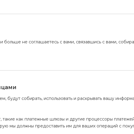
 и больше не соглашаетесь с вами, связавшись с вами, соби
ицами
ем, будут собирать, использовать и раскрывать вашу информ
г, такие как платежные шлюзы и другие процессоры платеже
рую мы должны предоставить им для ваших операций с поку