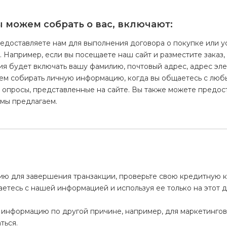
можем собрать о вас, включают:
едоставляете нам для выполнения договора о покупке или у
и. Например, если вы посещаете наш сайт и разместите зака
ия будет включать вашу фамилию, почтовый адрес, адрес эл
жем собирать личную информацию, когда вы общаетесь с люб
и опросы, представленные на сайте. Вы также можете предост
 мы предлагаем.
 для завершения транзакции, проверьте свою кредитную кар
етесь с нашей информацией и используя ее только на этот д
 информацию по другой причине, например, для маркетингов
ться.