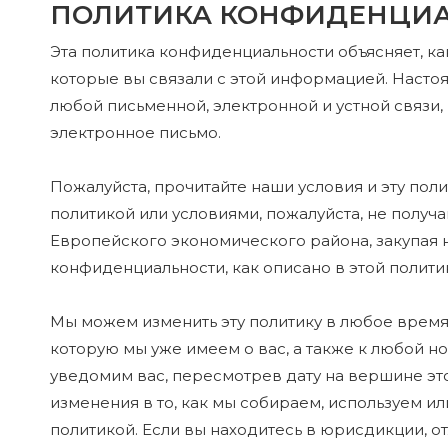
ПОЛИТИКА КОНФИДЕНЦИ
Эта политика конфиденциальности объясняет, ка
которые вы связали с этой информацией. Наст
любой письменной, электронной и устной связи,
электронное письмо.
Пожалуйста, прочитайте наши условия и эту поли
политикой или условиями, пожалуйста, не получа
Европейского экономического района, закупая 
конфиденциальности, как описано в этой полити
Мы можем изменить эту политику в любое время
которую мы уже имеем о вас, а также к любой 
уведомим вас, пересмотрев дату на вершине эт
изменения в то, как мы собираем, используем и
политикой. Если вы находитесь в юрисдикции, 