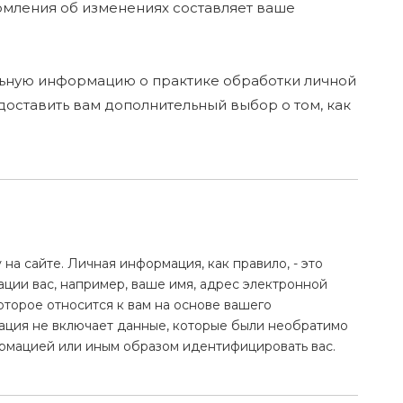
домления об изменениях составляет ваше
льную информацию о практике обработки личной
доставить вам дополнительный выбор о том, как
а сайте. Личная информация, как правило, - это
ации вас, например, ваше имя, адрес электронной
торое относится к вам на основе вашего
ация не включает данные, которые были необратимо
формацией или иным образом идентифицировать вас.