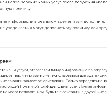
 или использование наших услуг после получения уве
енную политику.
ытие информации в реальном времени или дополните
ие уведомления могут дополнить эту политику или пре
ираем
е наши услуги, отправляем личную информацию по запросу н
ицирует вас лично или может использоваться для идентифик
 информации зависит от юрисдикции. Только определение, ко
с настоящей Политикой конфиденциальности. Личная информ
 не могла позволять нам, будь то в сочетании с другой ин