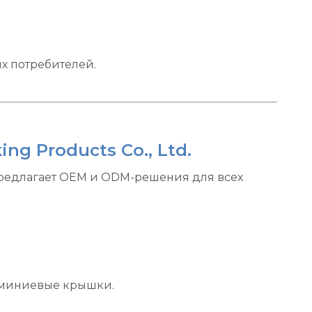
х потребителей.
g Products Co., Ltd.
предлагает OEM и ODM-решения для всех
юминиевые крышки.