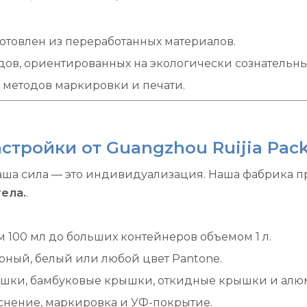
отовлен из переработанных материалов.
дов, ориентированных на экологически сознательны
 методов маркировки и печати.
ройки от Guangzhou Ruijia Packin
аша сила — это индивидуализация. Наша фабрика 
ела.
.
 100 мл до больших контейнеров объемом 1 л.
рный, белый или любой цвет Pantone.
шки, бамбуковые крышки, откидные крышки и ал
снение, маркировка и УФ-покрытие.