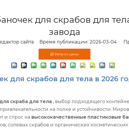
аночек для скрабов для тел
завода
дактор сайта Время публикации: 2026-03-04 П
Запрос цены
ек для скрабов для тела в 2026 
для скраба для тела
, выбор подходящего контейне
 привлекательности на полке и устойчивости. Миров
ет и спрос на
высококачественные пластиковые бан
в, солевых скрабов и органических косметических