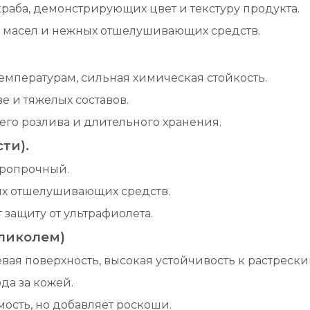
раба, демонстрирующих цвет и текстуру продукта.
 масел и нежных отшелушивающих средств.
емпературам, сильная химическая стойкость.
е и тяжелых составов.
его розлива и длительного хранения.
ти).
аропрочный.
ых отшелушивающих средств.
защиту от ультрафиолета.
ликолем)
евая поверхность, высокая устойчивость к растрес
да за кожей.
ость, но добавляет роскоши.