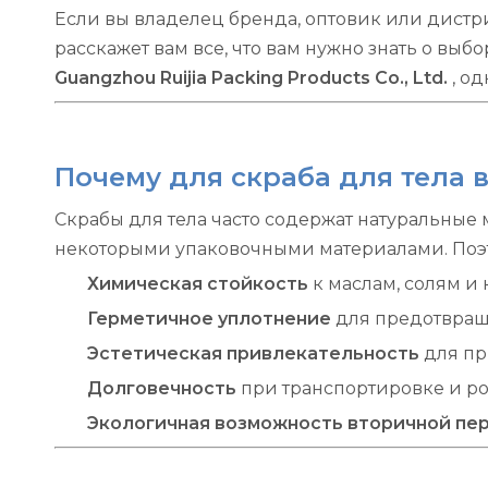
Если вы владелец бренда, оптовик или дист
расскажет вам все, что вам нужно знать о выб
Guangzhou Ruijia Packing Products Co., Ltd.
, о
Почему для скраба для тела 
Скрабы для тела часто содержат натуральные
некоторыми упаковочными материалами. Поэ
Химическая стойкость
к маслам, солям и 
Герметичное уплотнение
для предотвращ
Эстетическая привлекательность
для пр
Долговечность
при транспортировке и ро
Экологичная возможность вторичной пе