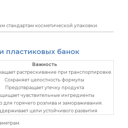
ным стандартам косметической упаковки.
и пластиковых банок
Важность
ащает растрескивание при транспортировке.
Сохраняет целостность формулы
Предотвращает утечку продукта
ащищает чувствительные ингредиенты
 для горячего розлива и замораживания.
держивает цели устойчивого развития
аметрам.