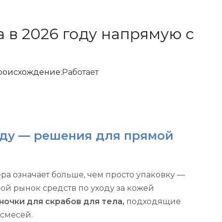
а в 2026 году напрямую с
роисхождение:
Работает
году — решения для прямой
ра означает больше, чем просто упаковку —
ой рынок средств по уходу за кожей
очки для скрабов для тела,
подходящие
 смесей.