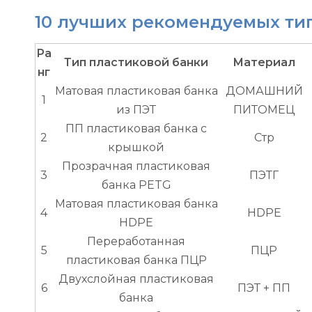
10 лучших рекомендуемых тип
Ра
Тип пластиковой банки
Материал
нг
Матовая пластиковая банка
ДОМАШНИЙ
1
из ПЭТ
ПИТОМЕЦ
ПП пластиковая банка с
2
Стр
крышкой
Прозрачная пластиковая
3
ПЭТГ
банка PETG
Матовая пластиковая банка
4
HDPE
HDPE
Переработанная
5
ПЦР
пластиковая банка ПЦР
Двухслойная пластиковая
6
ПЭТ + ПП
банка