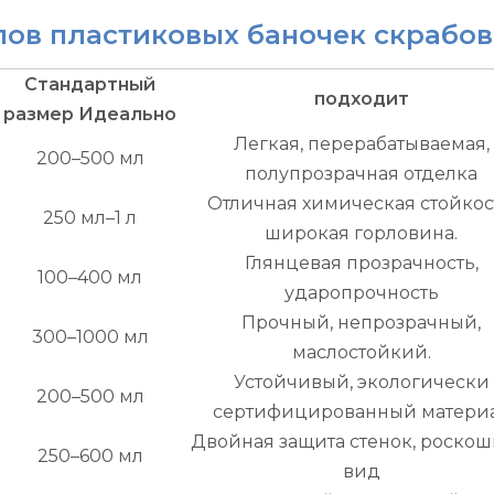
ов пластиковых баночек скрабов 
Стандартный
подходит
размер Идеально
Легкая, перерабатываемая,
200–500 мл
полупрозрачная отделка
Отличная химическая стойкос
250 мл–1 л
широкая горловина.
Глянцевая прозрачность,
100–400 мл
ударопрочность
Прочный, непрозрачный,
300–1000 мл
маслостойкий.
Устойчивый, экологически
200–500 мл
сертифицированный матери
Двойная защита стенок, роско
250–600 мл
вид