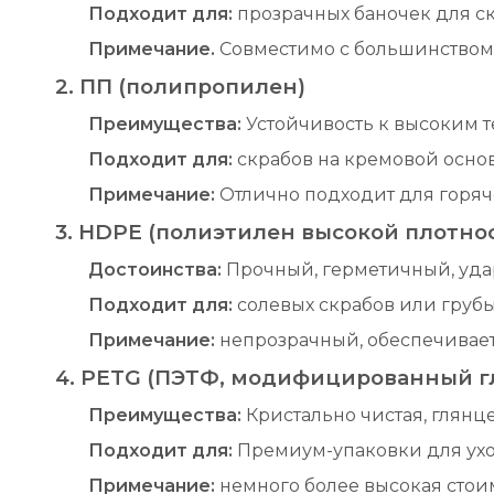
Подходит для:
прозрачных баночек для ск
Примечание.
Совместимо с большинством
2. ПП (полипропилен)
Преимущества:
Устойчивость к высоким т
Подходит для:
скрабов на кремовой основ
Примечание:
Отлично подходит для горяч
3. HDPE (полиэтилен высокой плотнос
Достоинства:
Прочный, герметичный, уд
Подходит для:
солевых скрабов или груб
Примечание:
непрозрачный, обеспечивает 
4. PETG (ПЭТФ, модифицированный г
Преимущества:
Кристально чистая, глянц
Подходит для:
Премиум-упаковки для ухо
Примечание:
немного более высокая стоим