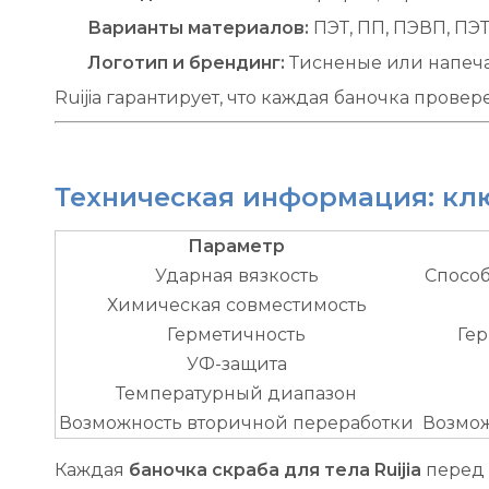
Варианты материалов:
ПЭТ, ПП, ПЭВП, ПЭ
Логотип и брендинг:
Тисненые или напеча
Ruijia гарантирует, что каждая баночка пров
Техническая информация: кл
Параметр
Ударная вязкость
Способ
Химическая совместимость
Герметичность
Ге
УФ-защита
Температурный диапазон
Возможность вторичной переработки
Возмож
Каждая
баночка скраба для тела Ruijia
перед 