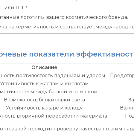
ТГ или ПЦР.
танные логотипы вашего косметического бренда.
ерена на герметичность и соответствует международ
ючевые показатели эффективност
Описание
ность противостоять падениям и ударам.
Предотвр
Устойчивость к маслам и кислотам
рметичность между банкой и крышкой
Возможность блокировки света
З
Устойчивость к жаре и холоду
Важно
ность вторичной переработки материала
Под
отправкой проходит проверку качества по этим пар