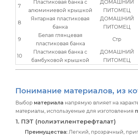
Пластиковая банка с
ДОМАШНИЙ
7
алюминиевой крышкой
ПИТОМЕЦ
Янтарная пластиковая
ДОМАШНИЙ
8
банка
ПИТОМЕЦ
Белая глянцевая
9
Стр
пластиковая банка
Пластиковая банка с
ДОМАШНИЙ
10
бамбуковой крышкой
ПИТОМЕЦ
Понимание материалов, из ко
Выбор
материала
напрямую влияет на харак
материалы, используемые для изготовления
п
1. ПЭТ (полиэтилентерефталат)
Преимущества:
Легкий, прозрачный, при