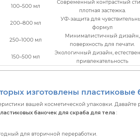
Современный контрастный сти
100–500 мл
плотная застежка.
УФ-защита для чувствительн
200–800 мл
формул
Минималистичный дизайн,
250–1000 мл
поверхность для печати.
Экологичный дизайн, естестве
150–500 мл
привлекательность
торых изготовлены пластиковые б
теристики вашей косметической упаковки. Давайте
ластиковых баночек для скраба для тела
:
годный для вторичной переработки.