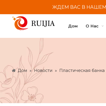
ЖДЕМ ВАС В НАШЕМ 
Дом
О Нас
Дом
»
Новости
»
Пластическая банка