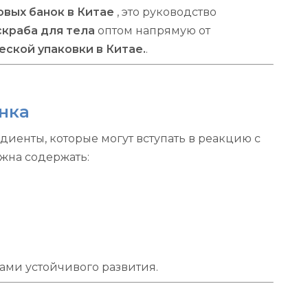
вых банок в Китае
, это руководство
скраба для тела
оптом напрямую от
ской упаковки в Китае.
.
нка
иенты, которые могут вступать в реакцию с
жна содержать:
ами устойчивого развития.