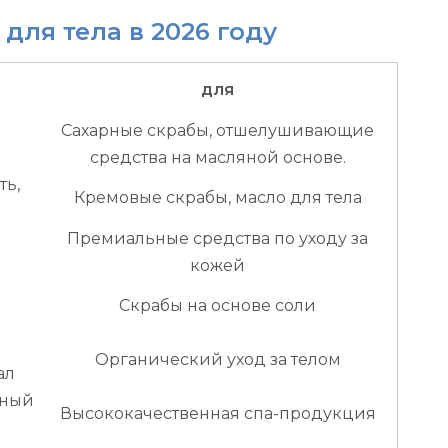
для тела в 2026 году
для
Сахарные скрабы, отшелушивающие
средства на масляной основе.
ть,
Кремовые скрабы, масло для тела
Премиальные средства по уходу за
кожей
Скрабы на основе соли
Органический уход за телом
ал
шный
Высококачественная спа-продукция