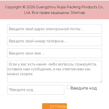
Copyright ©
2026
Guangzhou Ruijia Packing Products Co.,
Ltd. Все права защищены.
Sitemap
ОТПРАВИТЬ