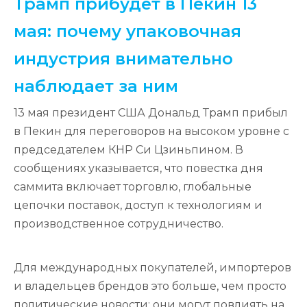
Трамп прибудет в Пекин 13
мая: почему упаковочная
индустрия внимательно
наблюдает за ним
13 мая президент США Дональд Трамп прибыл
в Пекин для переговоров на высоком уровне с
председателем КНР Си Цзиньпином. В
сообщениях указывается, что повестка дня
саммита включает торговлю, глобальные
цепочки поставок, доступ к технологиям и
производственное сотрудничество.
Для международных покупателей, импортеров
и владельцев брендов это больше, чем просто
политические новости: они могут повлиять на