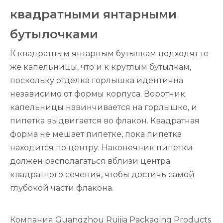
квадратными янтарными
бутылочками
К квадратным янтарным бутылкам подходят те
же капельницы, что и к круглым бутылкам,
поскольку отделка горлышка идентична
независимо от формы корпуса. Воротник
капельницы навинчивается на горлышко, и
пипетка выдвигается во флакон. Квадратная
форма не мешает пипетке, пока пипетка
находится по центру. Наконечник пипетки
должен располагаться вблизи центра
квадратного сечения, чтобы достичь самой
глубокой части флакона.
Компания Guangzhou Ruijia Packaging Products