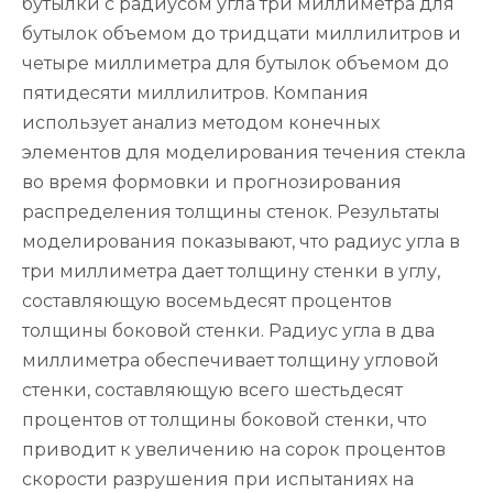
бутылки с радиусом угла три миллиметра для
бутылок объемом до тридцати миллилитров и
четыре миллиметра для бутылок объемом до
пятидесяти миллилитров. Компания
использует анализ методом конечных
элементов для моделирования течения стекла
во время формовки и прогнозирования
распределения толщины стенок. Результаты
моделирования показывают, что радиус угла в
три миллиметра дает толщину стенки в углу,
составляющую восемьдесят процентов
толщины боковой стенки. Радиус угла в два
миллиметра обеспечивает толщину угловой
стенки, составляющую всего шестьдесят
процентов от толщины боковой стенки, что
приводит к увеличению на сорок процентов
скорости разрушения при испытаниях на