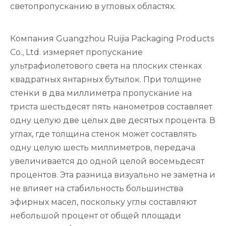
светопропусканию в угловых областях.
Компания Guangzhou Ruijia Packaging Products
Co., Ltd. измеряет пропускание
ультрафиолетового света на плоских стенках
квадратных янтарных бутылок. При толщине
стенки в два миллиметра пропускание на
триста шестьдесят пять нанометров составляет
одну целую две целых две десятых процента. В
углах, где толщина стенок может составлять
одну целую шесть миллиметров, передача
увеличивается до одной целой восемьдесят
процентов. Эта разница визуально не заметна и
не влияет на стабильность большинства
эфирных масел, поскольку углы составляют
небольшой процент от общей площади