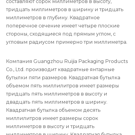
составляют сорок миллиметров в высоту,
тридцать миллиметров в ширину и тридцать
миллиметров в глубину. Квадратное
поперечное сечение имеет четыре плоские
стороны, сходящиеся под прямым углом, с
угловым радиусом примерно три миллиметра.
Компания Guangzhou Ruijia Packaging Products
Co., Ltd. производит квадратные янтарные
бутылки пяти размеров. Квадратная бутылка
объемом пять миллилитров имеет размеры
тридцать пять миллиметров в высоту и
двадцать пять миллиметров в ширину.
Квадратная бутылка объемом десять
миллилитров имеет размеры сорок
миллиметров в высоту и тридцать
миллиметров в ширину. Квадратная бутылка