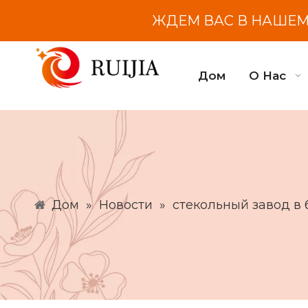
ЖДЕМ ВАС В НАШЕМ 
Дом
О Нас
Дом
»
Новости
»
стекольный завод в 