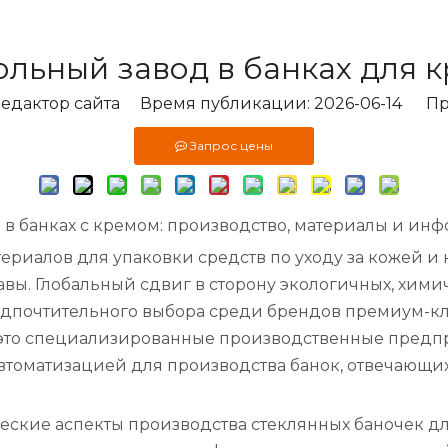
ольный завод в банках для 
дактор сайта Время публикации: 2026-06-14 Пр
Запрос цены
в банках с кремом: производство, материалы и ин
ериалов для упаковки средств по уходу за кожей и 
тавы. Глобальный сдвиг в сторону экологичных, хи
дпочтительного выбора среди брендов премиум-кла
 это специализированные производственные предп
втоматизацией для производства банок, отвечающих
ческие аспекты производства стеклянных баночек д