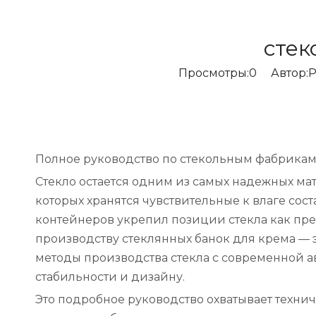
стек
Просмотры:
0
Автор:Pе
Полное руководство по стекольным фабрикам 
Стекло остается одним из самых надежных мат
которых хранятся чувствительные к влаге сос
контейнеров укрепил позиции стекла как пре
производству стеклянных банок для крема —
методы производства стекла с современной а
стабильности и дизайну.
Это подробное руководство охватывает техни