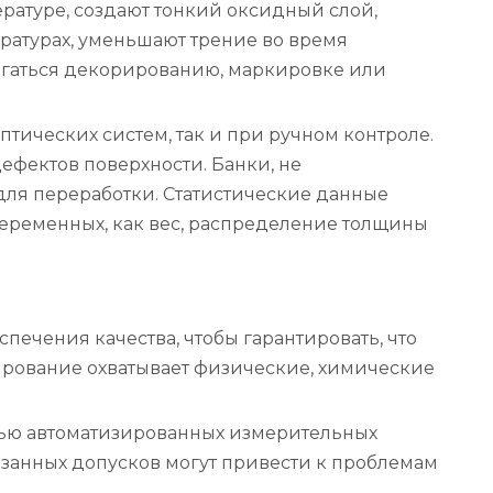
ратуре, создают тонкий оксидный слой,
ратурах, уменьшают трение во время
ергаться декорированию, маркировке или
тических систем, так и при ручном контроле.
ефектов поверхности. Банки, не
для переработки. Статистические данные
еременных, как вес, распределение толщины
ечения качества, чтобы гарантировать, что
ирование охватывает физические, химические
ощью автоматизированных измерительных
азанных допусков могут привести к проблемам