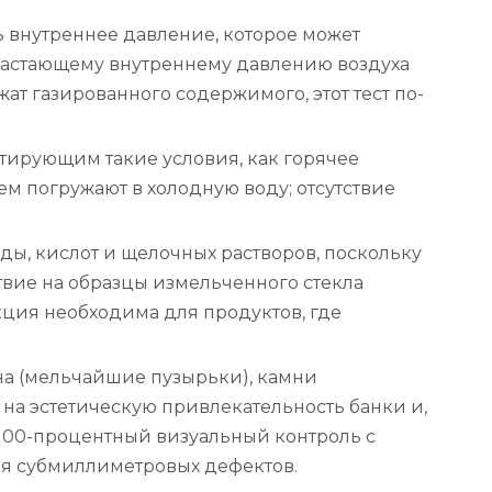
 внутреннее давление, которое может
растающему внутреннему давлению воздуха
т газированного содержимого, этот тест по-
тирующим такие условия, как горячее
м погружают в холодную воду; отсутствие
ды, кислот и щелочных растворов, поскольку
твие на образцы измельченного стекла
ция необходима для продуктов, где
на (мельчайшие пузырьки), камни
 на эстетическую привлекательность банки и,
т 100-процентный визуальный контроль с
ия субмиллиметровых дефектов.