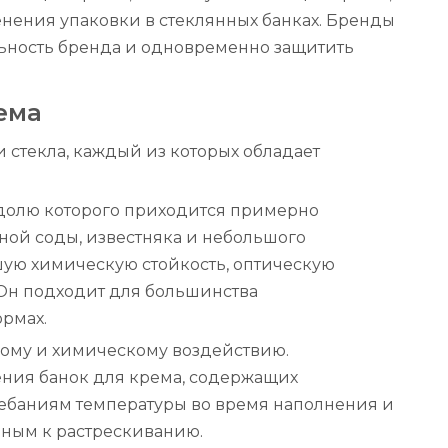
нения упаковки в стеклянных банках. Бренды
льность бренда и одновременно защитить
ема
 стекла, каждый из которых обладает
а долю которого приходится примерно
ной соды, известняка и небольшого
ошую химическую стойкость, оптическую
 Он подходит для большинства
рмах.
овому и химическому воздействию.
ления банок для крема, содержащих
лебаниям температуры во время наполнения и
нным к растрескиванию.