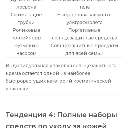
лосьона
тела
Сжимающие
Ежедневная защита от
трубки
ультрафиолета
Роликовые
Портативные
контейнеры
солнцезащитные средства
Бутылки с
Солнцезащитные продукты
насосом
для всей семьи
Индивидуальная упаковка солнцезащитного
крема остается одной из наиболее
быстрорастущих категорий косметической
упаковки.
Тенденция 4: Полные наборы
средств по уходу за кожей