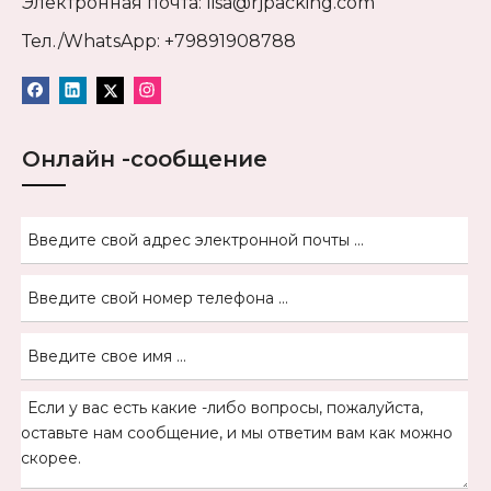
Электронная почта:
lisa@rjpacking.com
Тел./WhatsApp: +79891908788
Онлайн -сообщение