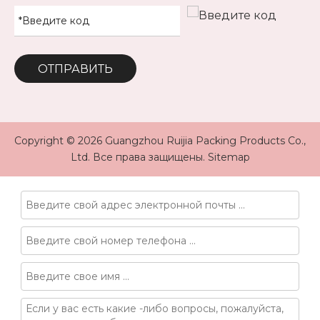
ОТПРАВИТЬ
Copyright ©
2026
Guangzhou Ruijia Packing Products Co.,
Ltd. Все права защищены.
Sitemap