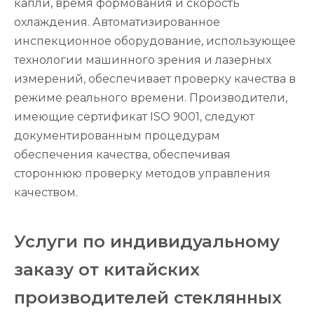
капли, время формования и скорость
охлаждения. Автоматизированное
инспекционное оборудование, использующее
технологии машинного зрения и лазерных
измерений, обеспечивает проверку качества в
режиме реального времени. Производители,
имеющие сертификат ISO 9001, следуют
документированным процедурам
обеспечения качества, обеспечивая
стороннюю проверку методов управления
качеством.
Услуги по индивидуальному
заказу от китайских
производителей стеклянных