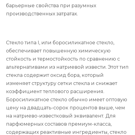
барьерные свойства при разумных
производственных затратах.
Стекло типа I, или боросиликатное стекло,
обеспечивает повышенную химическую
стойкость и термостойкость по сравнению с
альтернативами из натриевой извести. Этот тип
стекла содержит оксид бора, который
изменяет структуру сетки стекла и снижает
коэффициент теплового расширения.
Боросиликатное стекло обычно имеет оптовую
цену на двадцать-сорок процентов выше, чем
на натриево-известковый эквивалент. Для
парфюмерных составов премиум-класса,
содержащих реактивные ингредиенты, стекло