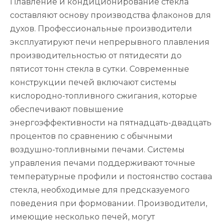
Плавление и кондиционирование стекла
составляют основу производства флаконов для
духов. Профессиональные производители
эксплуатируют печи непрерывного плавления
производительностью от пятидесяти до
пятисот тонн стекла в сутки. Современные
конструкции печей включают системы
кислородно-топливного сжигания, которые
обеспечивают повышение
энергоэффективности на пятнадцать-двадцать
процентов по сравнению с обычными
воздушно-топливными печами. Системы
управления печами поддерживают точные
температурные профили и постоянство состава
стекла, необходимые для предсказуемого
поведения при формовании. Производители,
имеющие несколько печей, могут