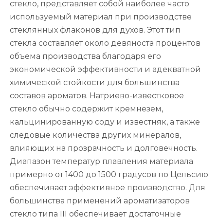
стекло, представляет собой наиболее часто
используемый материал при производстве
стеклянных флаконов для духов. Этот тип
стекла составляет около девяноста процентов
объема производства благодаря его
экономической эффективности и адекватной
химической стойкости для большинства
составов ароматов. Натриево-известковое
стекло обычно содержит кремнезем,
кальцинированную соду и известняк, а также
следовые количества других минералов,
влияющих на прозрачность и долговечность.
Диапазон температур плавления материала
примерно от 1400 до 1500 градусов по Цельсию
обеспечивает эффективное производство. Для
большинства применений ароматизаторов
стекло типа III обеспечивает достаточные